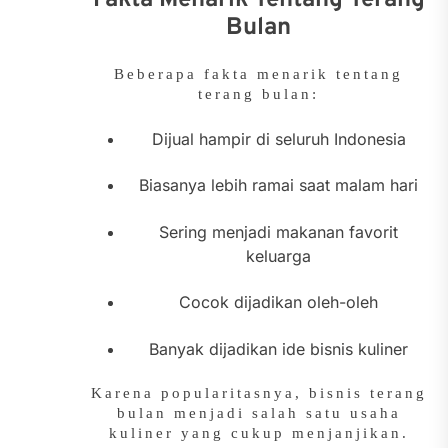
Bulan
Beberapa fakta menarik tentang
terang bulan:
Dijual hampir di seluruh Indonesia
Biasanya lebih ramai saat malam hari
Sering menjadi makanan favorit
keluarga
Cocok dijadikan oleh-oleh
Banyak dijadikan ide bisnis kuliner
Karena popularitasnya, bisnis terang
bulan menjadi salah satu usaha
kuliner yang cukup menjanjikan.