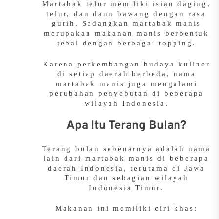
Martabak telur memiliki isian daging,
telur, dan daun bawang dengan rasa
gurih. Sedangkan martabak manis
merupakan makanan manis berbentuk
tebal dengan berbagai topping.
Karena perkembangan budaya kuliner
di setiap daerah berbeda, nama
martabak manis juga mengalami
perubahan penyebutan di beberapa
wilayah Indonesia.
Apa Itu Terang Bulan?
Terang bulan sebenarnya adalah nama
lain dari martabak manis di beberapa
daerah Indonesia, terutama di Jawa
Timur dan sebagian wilayah
Indonesia Timur.
Makanan ini memiliki ciri khas: