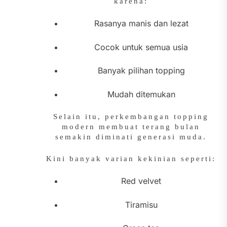
karena:
Rasanya manis dan lezat
Cocok untuk semua usia
Banyak pilihan topping
Mudah ditemukan
Selain itu, perkembangan topping
modern membuat terang bulan
semakin diminati generasi muda.
Kini banyak varian kekinian seperti:
Red velvet
Tiramisu