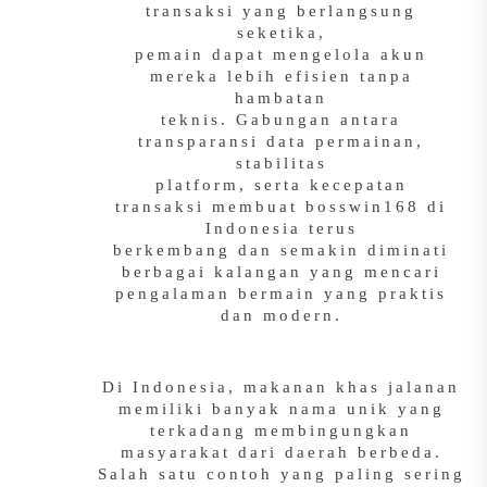
transaksi yang berlangsung
seketika,
pemain dapat mengelola akun
mereka lebih efisien tanpa
hambatan
teknis. Gabungan antara
transparansi data permainan,
stabilitas
platform, serta kecepatan
transaksi membuat bosswin168 di
Indonesia terus
berkembang dan semakin diminati
berbagai kalangan yang mencari
pengalaman bermain yang praktis
dan modern.
Di Indonesia, makanan khas jalanan
memiliki banyak nama unik yang
terkadang membingungkan
masyarakat dari daerah berbeda.
Salah satu contoh yang paling sering