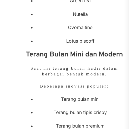
Green tea
Nutella
Ovomaltine
Lotus biscoff
Terang Bulan Mini dan Modern
Saat ini terang bulan hadir dalam
berbagai bentuk modern.
Beberapa inovasi populer:
Terang bulan mini
Terang bulan tipis crispy
Terang bulan premium