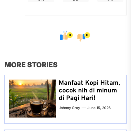
0
0
MORE STORIES
Manfaat Kopi Hitam,
cocok nih di minum
di Pagi Hari!
Johnny Gray
June 15, 2026